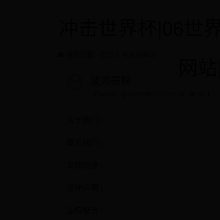
冲击世界杯|06世
当前位置：
首页
>
名场面解读
网站|
波鸿赛程
admin
2025-09-01 21:44:35
5321
关于我们 |
联系我们 |
友情链接 |
法律声明 |
版权投诉 |