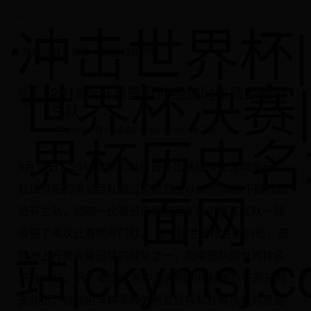
冲击世界杯|
当前位置：
首页
>
球星经典时刻
世界杯决赛
2018斯杯男篮蓝队经加时击败劲旅芬
兰队
界杯历史名
admin
2025-08-17 04:30:31
729
8月15日，2018年斯坦科维奇杯比赛继续在深圳举行：
面网
杜锋领衔的男篮蓝队通过加时苦战以87比84拼下欧洲劲
旅芬兰队，和前一比赛日击败突尼斯队的男篮红队一起
收获了本次比赛的开门红。 芬兰队世界排名第21位，是
站|ckymsj.
欧洲上升势头最迅猛的球队之一，而中国队的世界排名
只有29位。另外本次代表中国亮相斯坦科维奇杯的是两
支队伍，分别由李楠率领的男篮红队和杜锋执教的男篮