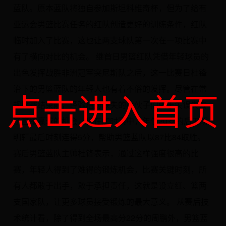
蓝队。原本蓝队将独自参加斯坦科维奇杯，但为了给有
亚运会男篮比赛任务的红队创造更好的训练条件，红队
临时加入了比赛，这也让两支球队第一次在一项比赛中
有了横向对比的机会。 继首日男篮红队凭借年轻球员的
出色发挥战胜非洲冠军突尼斯队之后，这一比赛日杜锋
治下的男篮蓝队的年轻人也有着不俗的发挥。尽管在常
点击进入首页
规比赛结束前，经验相对缺失的小伙子们由于失误失去
了直接赢球的机会，但在加时赛中，年仅20岁的后卫胡
明轩最后时刻连得5分，帮助男篮蓝队以87比84取胜。
赛后男篮蓝队主帅杜锋表示，通过这样强度很高的比
赛，年轻人得到了难得的锻炼机会，比赛关键时刻，所
有人都敢于出手，敢于承担责任，这就是设立红、篮两
支国家队，让更多球员接受锻炼的最大意义。 从赛后技
术统计看，除了得到全场最高分22分的周鹏外，男篮蓝