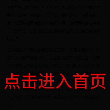
英格兰等球队凭借出色的小组赛表现和淘汰赛中的顽强
拼搏，成为了夺冠的热门队伍。特别是在半决赛结束
后，法国和克罗地亚成功会师决赛，使得两队的支持者
们兴奋不已，纷纷通过在线投票平台表达了自己的支持
与期待。
据某知名体育网站的投票数据显示，截至决赛前夕，法
国队的得票率遥遥领先，这主要得益于他们在整个赛事
中的稳定发挥和强大的团队实力。法国队在小组赛中就
点击进入首页
展现出了强大的攻击力，淘汰赛阶段更是连续击败阿根
廷、乌拉圭和比利时等强敌，展现出夺冠热门的实力。
而克罗地亚队虽然在比赛过程中经历了更多的加时赛和
点球大战，但球队的坚韧与不屈精神赢得了大量球迷的
心。