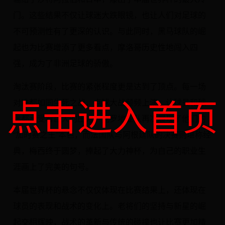
门。这些结果不仅让球迷大跌眼镜，也让人们对足球的
不可预测性有了更深的认识。与此同时，黑马球队的崛
起也为比赛增添了更多看点，摩洛哥历史性地闯入四
强，成为了非洲足球的骄傲。
淘汰赛阶段，比赛的紧张程度更是达到了顶点。每一场
点击进入首页
对决都如同生死之战，点球大战频频上演，让球员和球
迷都承受着巨大的压力。克罗地亚队再次展现了他们的
“加时赛之王”本色，而法国队与阿根廷队的决赛则堪称经
典，梅西终于圆梦，捧起了大力神杯，为自己的职业生
涯画上了完美的句号。
本届世界杯的悬念不仅仅体现在比赛结果上，还体现在
球员的表现和战术的变化上。老将们的坚持与新星的崛
起交相辉映，战术的革新与传统的碰撞也让比赛更加精