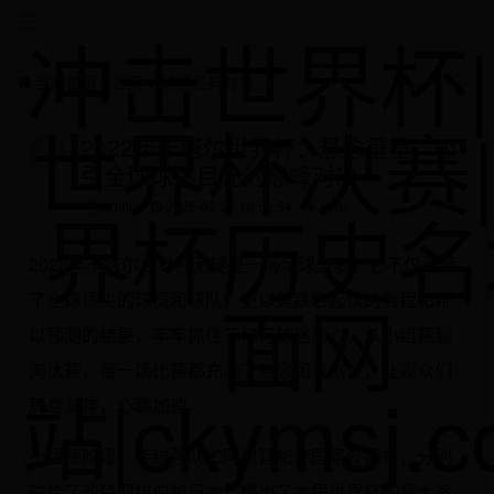
冲击世界杯|
当前位置：
首页
>
球星经典时刻
世界杯决赛
2022年卡塔尔世界杯：悬念重重，吸
引全球球迷目光的巅峰对决
界杯历史名
admin
2025-05-22 10:53:54
1402
2022年卡塔尔世界杯无疑是一场足球盛宴，它不仅汇聚
面网
了全球顶尖的球员和球队，更以其跌宕起伏的赛程和难
以预测的结果，牢牢抓住了亿万球迷的心。从小组赛到
淘汰赛，每一场比赛都充满了悬念和戏剧性，让观众们
站|ckymsj.
屏息凝神，心跳加速。
小组赛阶段，传统强队如阿根廷和德国意外翻车，分别
输给了沙特阿拉伯和日本，爆出了本届世界杯的最大冷