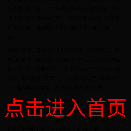
冠决赛。2015年，库珀接过了埃及国家队的教鞭，他深
知这是一份充满挑战的工作。埃及足球虽然在非洲有着
辉煌的历史，但在国际大赛中的表现却一直不尽如人
意。
库珀上任后，迅速对球队进行了改造。他注重防守，强
调团队协作，逐步打造了一支纪律严明、战术执行力强
的队伍。在他的带领下，埃及队在2017年非洲杯中表现
出色，最终获得了亚军。这一成绩不仅增强了球队的信
心，也为埃及队赢得了2018年世界杯的入场券。
点击进入首页
然而，埃及队的世界杯征程并不平坦。小组赛首战对阵
乌拉圭，尽管萨拉赫因伤缺阵，但库珀的战术布置依然
让球队在大部分时间里保持了竞争力。最终，埃及队在
比赛的最后时刻被乌拉圭绝杀，0-1告负。第二场比赛，