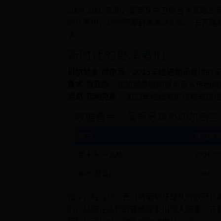
2004-2007年间，葡萄牙中卫组合卡瓦
的比赛中，切尔西零封率高达63%。卡瓦
学。
新时代的继承者们
贝尔纳多·席尔瓦
：2015年租借期间展现的
鲁本·迪亚斯
：在加盟曼城前曾与蓝军传出绯
若昂·菲利克斯
：2023年租借期的惊艳表现
数据看台：葡萄牙球员切尔西生
球员
效力赛
里卡多·卡瓦略
2004-20
保罗·费雷拉
2004-20
如今，每当切尔西对阵葡萄牙球队的欧冠比
们，总能在这样的夜晚爆发出惊人能量。正