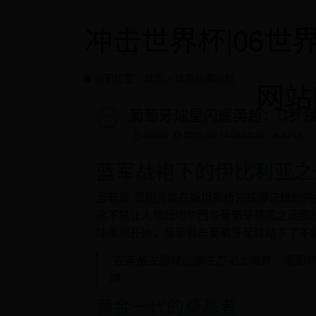
冲击世界杯|06世
当前位置：
首页
>
球星经典时刻
网站|
葡萄牙球星闪耀英超：C罗
admin
2025-06-14 09:46:50
4242
蓝军战袍下的伊比利亚之
当若昂·菲利克斯在斯坦福桥完成那记精妙
这不禁让人想起切尔西与葡萄牙球员之间那段
陆英超开始，蓝军就与葡萄牙足球结下了不
"在英格兰踢球就像在刀尖上跳舞，而葡
道
黄金一代的奠基者