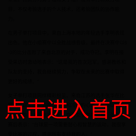
目，不仅考验选手的个人技术，还考验团队的协作能
力。
在男子单打项目中，来自上海本地的年轻选手李明表现
出色，他在小组赛中以全胜战绩晋级，最终在决赛中以6
-3的比分击败了来自北京的对手，成功夺冠。李明在接
受采访时激动地表示：“这是我的首次冠军，感谢教练和
队友的支持，我会继续努力，争取在未来的比赛中取得
更好的成绩。”
女子单打项目同样精彩纷呈。来自江苏的选手张华在比
点击进入首页
赛中展现了出色的控球能力和冷静的心态，最终以5-2的
比分战胜了上海选手王莉，夺得女子单打冠军。张华在
赛后表示：“台球是一项需要耐心和智慧的运动，我很享
受比赛的过程，感谢所有支持我的人。”