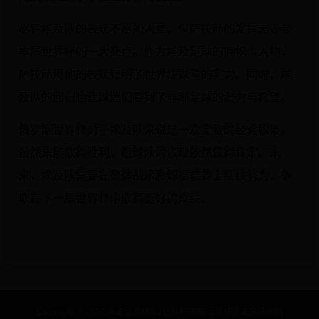
尽管埃及队的表现不尽如人意，但萨拉赫的发挥无疑是
本届世界杯的一大亮点。作为埃及足球的旗帜性人物，
萨拉赫用他的表现证明了世界级球星的实力。同时，埃
及队的回归也让球迷们看到了非洲足球的潜力与希望。
俄罗斯世界杯对于埃及队来说是一次宝贵的经验积累。
虽然未能取得胜利，但球队的表现依然值得肯定。未
来，埃及队需要在整体战术和球员培养上继续努力，争
取在下一届世界杯中取得更好的成绩。
Copyright © 2020 冲击世界杯|06世界杯决赛|世界杯历史名场面网