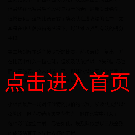
但最终在比赛最后阶段被乌拉圭的希门尼斯头球绝杀，
遗憾告负。这场比赛暴露了埃及队在进攻端的乏力，尤
其是在缺少萨拉赫的情况下，球队难以找到有效的得分
手段。
第二场对阵东道主俄罗斯的比赛，萨拉赫终于复出，并
在比赛中打入一粒点球，但埃及队依然以1-3失利。尽管
点击进入首页
萨拉赫的表现令人眼前一亮，但球队整体实力的差距让
埃及队难以与东道主抗衡。两连败后，埃及队提前无缘
淘汰赛。
小组赛最后一场对阵沙特阿拉伯的比赛，埃及队虽然以1
-2落败，但萨拉赫再次成为焦点，他在比赛中打入了一
粒精彩的凌空抽射。尽管如此，埃及队依然以三战全败
的成绩结束了本届世界杯的征程。