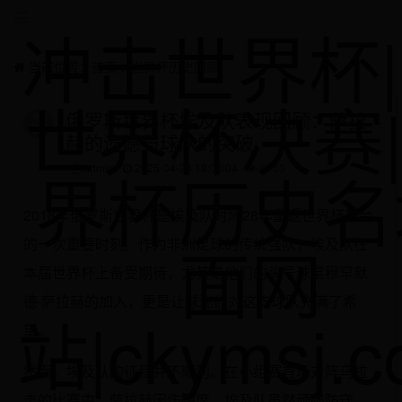
冲击世界杯|
当前位置：
首页
>
世界杯历史回顾
世界杯决赛
俄罗斯世界杯埃及队表现回顾：萨拉
赫的遗憾与球队的突破
界杯历史名
admin
2025-04-24 18:00:04
6753
2018年俄罗斯世界杯是埃及队时隔28年重返世界杯舞台
面网
的一次重要时刻。作为非洲足球的传统强队，埃及队在
本届世界杯上备受期待，尤其是他们的头号球星穆罕默
德·萨拉赫的加入，更是让球迷们对这支球队充满了希
站|ckymsj.
望。
然而，埃及队的征程并不顺利。在小组赛首场对阵乌拉
圭的比赛中，萨拉赫因伤缺席，埃及队虽然顽强防守，