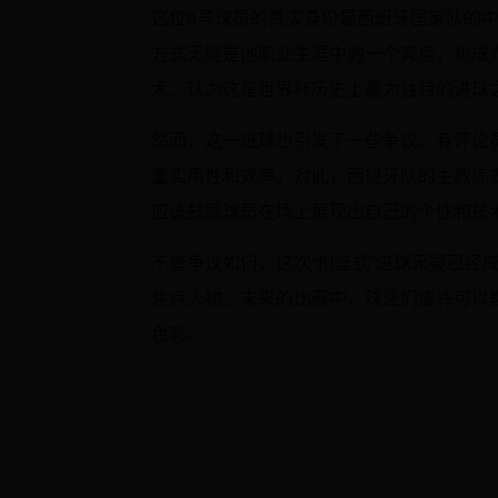
这位8号球员的真实身份是西班牙国家队的
方式无疑是他职业生涯中的一个亮点，也成
术，认为这是世界杯历史上最为独特的进球
然而，这一进球也引发了一些争议。有评论
重实用性和效率。对此，西班牙队的主教练
应该鼓励球员在场上展现出自己的个性和技
不管争议如何，这次“扣篮式”进球无疑已经
焦点人物。未来的比赛中，球迷们或许可以
色彩。