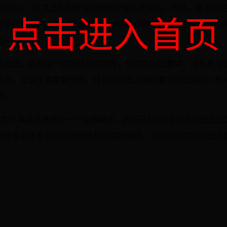
中场核心，以其出色的传球视野和控球技术闻名。不过，这次的
点击进入首页
为了社交媒体上的热门话题。球迷们纷纷称赞这位球员的创造力
之一。
员指出，虽然这一进球极具观赏性，但在实际比赛中，球员更应
表示，足球比赛需要创新，球员的创造力是比赛不可或缺的一部
术。
成为了本届世界杯的一个经典瞬间，西班牙队的8号球员也因此成
期待看到更多这样充满创意和惊喜的瞬间，为足球这项运动增添