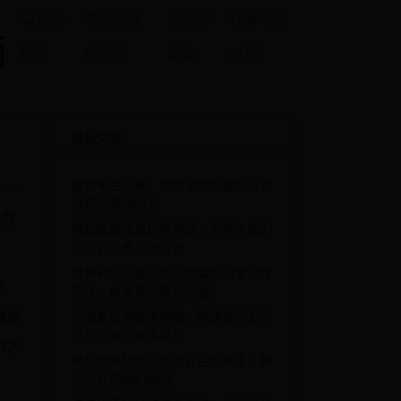
网站
世界杯历
名场面
球星经典
面
首页
史回顾
解读
时刻
最新文章
维京布兰比赛：北欧足球的崛起与世
界杯的辉煌时刻
因为
揭秘欧冠往届比赛用球：那些年我们
追过的经典足球设计
世界杯队员摸小女孩胸事件引发全球
球。
热议，体育道德再受质疑
球场
王雅繁比赛结果揭晓：网球赛场上的
激烈对决与未来展望
地大
揭秘世界杯曝光图片背后的故事：赛
场内外的精彩瞬间