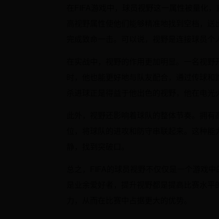
在FIFA游戏中，球员视野这一属性被量化
高视野属性使他们能够精准地找到空档，送
完成致命一击。可以说，视野是连接球员个
在实战中，视野的作用更加明显。一名视野
时，他也能更好地与队友配合，通过传球和跑
杀进球正是得益于他出色的视野，他在电光
此外，视野还影响着球队的整体节奏。拥有
位，将球队的进攻和防守串联起来。这种能
静，找到突破口。
总之，FIFA的球员视野不仅仅是一个游戏
是业余爱好者，提升视野都是提高比赛水平
力，从而在比赛中占据更大的优势。