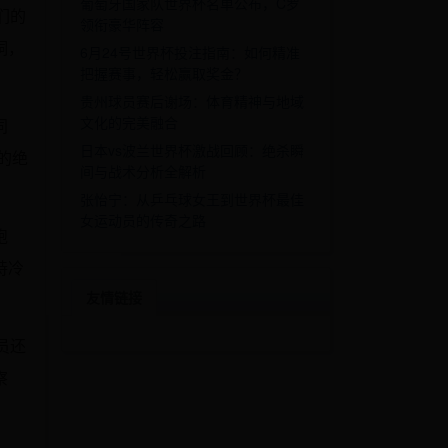
葡萄牙国家队世界杯名单公布，C罗
们的
领衔豪华阵容
洞，
6月24号世界杯投注指南：如何精准
把握赛事，轻松赢取奖金？
贵州球员赛后谢场：体育精神与地域
文化的完美融合
同
日本vs波兰世界杯激战回顾：绝杀瞬
的绝
间与战术分析全解析
张怡宁：从乒乓球女王到世界杯最佳
女运动员的传奇之路
跑
持冷
友情链接
员还
察