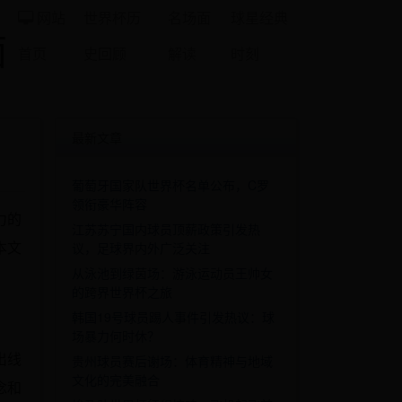
网站
世界杯历
名场面
球星经典
面
首页
史回顾
解读
时刻
最新文章
葡萄牙国家队世界杯名单公布，C罗
领衔豪华阵容
力的
江苏苏宁国内球员顶薪政策引发热
本文
议，足球界内外广泛关注
从泳池到绿茵场：游泳运动员王帅女
的跨界世界杯之旅
韩国19号球员踢人事件引发热议：球
场暴力何时休？
出线
贵州球员赛后谢场：体育精神与地域
文化的完美融合
念和