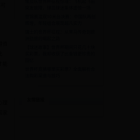
埃及队世界杯征程惊魂：飞机起飞前
都可
突发故障，球员球迷集体虚惊一场
世锦赛混双10米台决赛：中国队再创
辉煌，年轻组合展现超凡实力
瑞士的世界杯征程：从黑马传奇到欧
洲劲旅的崛起之路
得资
【球迷故事】世界杯期间只花几十块
比
买彩票，我却收获了比金钱更珍贵的
回忆
才能
世界杯竞猜哪里买彩票？全面解析合
法购彩渠道与技巧
友情链接
心理
国家
。