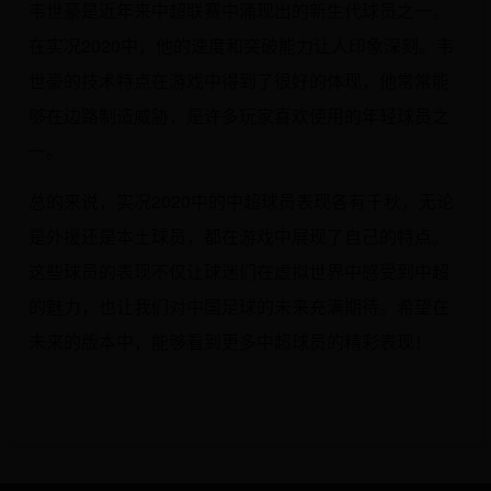
韦世豪是近年来中超联赛中涌现出的新生代球员之一。
在实况2020中，他的速度和突破能力让人印象深刻。韦
世豪的技术特点在游戏中得到了很好的体现，他常常能
够在边路制造威胁，是许多玩家喜欢使用的年轻球员之
一。
总的来说，实况2020中的中超球员表现各有千秋，无论
是外援还是本土球员，都在游戏中展现了自己的特点。
这些球员的表现不仅让球迷们在虚拟世界中感受到中超
的魅力，也让我们对中国足球的未来充满期待。希望在
未来的版本中，能够看到更多中超球员的精彩表现！