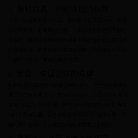
1. 保利尼奥：中超外援的标杆
作为广州恒大的核心球员，保利尼奥在实况2020中的表
现堪称完美。他的数据全面，无论是进攻还是防守都无
可挑剔。游戏中的保利尼奥拥有出色的远射能力和强大
的身体对抗，是中场球员中的佼佼者。他的存在让恒大
在游戏中成为一支难以击败的球队。
2. 武磊：中国足球的希望
虽然武磊在2020年已经加盟西班牙人，但他依然是中超
球员的代表人物之一。在实况2020中，武磊的速度和跑
位能力得到了充分体现。他的加速和敏捷性让他在游戏
中成为反击利器，是许多玩家喜欢使用的锋线球员。武
磊的表现也反映了中国足球在技术层面上的进步。