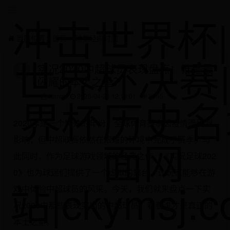
冲击世界杯|
当前位置：
首页
>
球星经典时刻
世界杯决赛
实况2020中超球员表现盘点：谁是最
闪耀的本土之星？
界杯历史名
admin
2025-04-28 12:18:01
8865
2020年是一个特殊的年份，全球体育赛事因疫情而受到
面网
影响，但中超联赛依然在艰难的环境中完成了赛季。与
此同时，作为足球游戏领域的经典之作，《实况足球202
0》也为球迷们提供了一个虚拟的舞台，让玩家能够在游
站|ckymsj.
戏中体验中超球员的风采。今天，我们就来盘点一下实
况2020中那些表现突出的中超球员，看看谁才是真正的
本土之星。