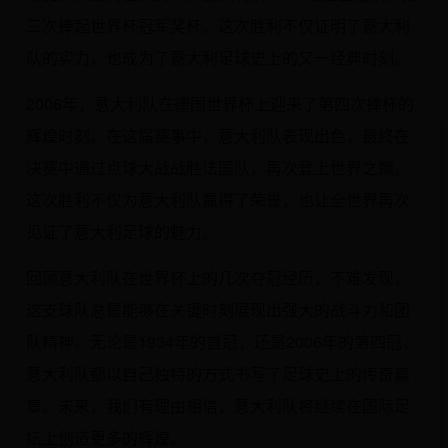
三次捧起世界杯冠军奖杯。这次胜利不仅证明了意大利
队的实力，也成为了意大利足球史上的又一经典时刻。
2006年，意大利队在德国世界杯上迎来了第四次捧杯的
辉煌时刻。在这届赛事中，意大利队表现出色，最终在
决赛中通过点球大战战胜法国队，再次登上世界之巅。
这次胜利不仅为意大利队赢得了荣誉，也让全世界再次
见证了意大利足球的魅力。
回顾意大利队在世界杯上的几次夺冠经历，不难发现，
这支球队总是能够在关键时刻展现出强大的战斗力和团
队精神。无论是1934年的首冠，还是2006年的第四冠，
意大利队都以自己独特的方式书写了足球史上的传奇篇
章。未来，我们有理由相信，意大利队将继续在国际足
坛上创造更多的辉煌。