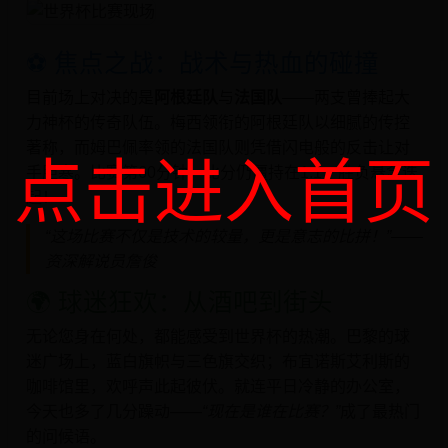
⚽ 焦点之战：战术与热血的碰撞
目前场上对决的是
阿根廷队
与
法国队
——两支曾捧起大
力神杯的传奇队伍。梅西领衔的阿根廷队以细腻的传控
点击进入首页
著称，而姆巴佩率领的法国队则凭借闪电般的反击让对
手胆寒。比赛第60分钟，比分仍僵持在1:1，胜负悬念迭
起！
“这场比赛不仅是技术的较量，更是意志的比拼！”——
资深解说员詹俊
🌍 球迷狂欢：从酒吧到街头
无论您身在何处，都能感受到世界杯的热潮。巴黎的球
迷广场上，蓝白旗帜与三色旗交织；布宜诺斯艾利斯的
咖啡馆里，欢呼声此起彼伏。就连平日冷静的办公室，
今天也多了几分躁动——
“现在是谁在比赛？”
成了最热门
的问候语。